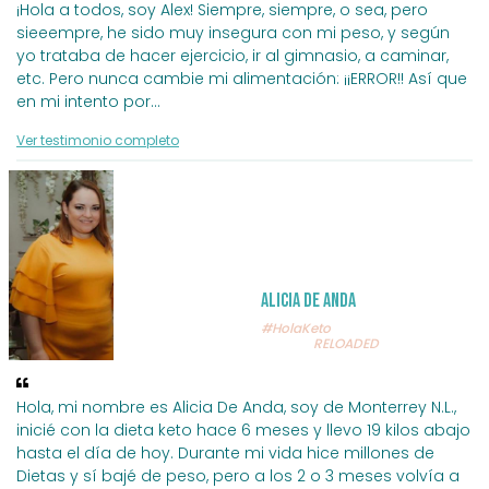
¡Hola a todos, soy Alex! Siempre, siempre, o sea, pero
sieeempre, he sido muy insegura con mi peso, y según
yo trataba de hacer ejercicio, ir al gimnasio, a caminar,
etc. Pero nunca cambie mi alimentación: ¡¡ERROR!! Así que
en mi intento por
...
Ver testimonio completo
Alicia de Anda
#HolaKeto
RELOADED
Hola, mi nombre es Alicia De Anda, soy de Monterrey N.L.,
inicié con la dieta keto hace 6 meses y llevo 19 kilos abajo
hasta el día de hoy. Durante mi vida hice millones de
Dietas y sí bajé de peso, pero a los 2 o 3 meses volvía a