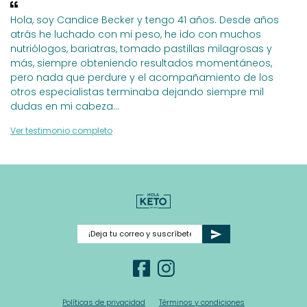
Hola, soy Candice Becker y tengo 41 años. Desde años
atrás he luchado con mi peso, he ido con muchos
nutriólogos, bariatras, tomado pastillas milagrosas y
más, siempre obteniendo resultados momentáneos,
pero nada que perdure y el acompañamiento de los
otros especialistas terminaba dejando siempre mil
dudas en mi cabeza
...
Ver testimonio completo
Políticas de privacidad
Términos y condiciones