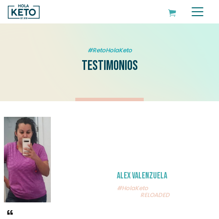
#RetoHolaKeto
Testimonios
Alex Valenzuela
#HolaKeto
RELOADED