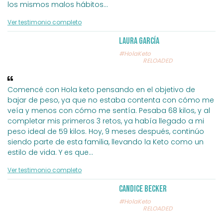
los mismos malos hábitos
...
Ver testimonio completo
Laura García
#HolaKeto
RELOADED
Comencé con Hola keto pensando en el objetivo de
bajar de peso, ya que no estaba contenta con cómo me
veía y menos con cómo me sentía. Pesaba 68 kilos, y al
completar mis primeros 3 retos, ya había llegado a mi
peso ideal de 59 kilos. Hoy, 9 meses después, continúo
siendo parte de esta familia, llevando la Keto como un
estilo de vida. Y es que
...
Ver testimonio completo
Candice Becker
#HolaKeto
RELOADED