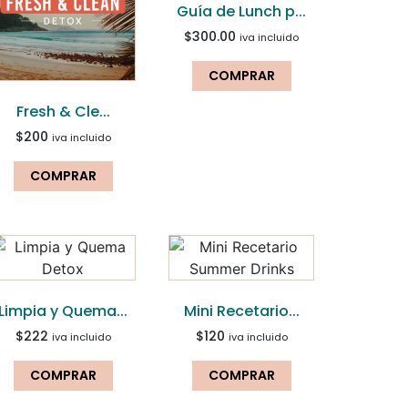
Guía de Lunch p...
$
300.00
iva incluido
COMPRAR
Fresh & Cle...
$
200
iva incluido
COMPRAR
Limpia y Quema...
Mini Recetario...
$
222
$
120
iva incluido
iva incluido
COMPRAR
COMPRAR