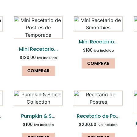
Mini Recetario...
Mini Recetario...
$
180
iva incluido
$
120.00
iva incluido
COMPRAR
COMPRAR
.
Pumpkin & S...
Recetario de Po...
$
100
$
200.00
iva incluido
iva incluido