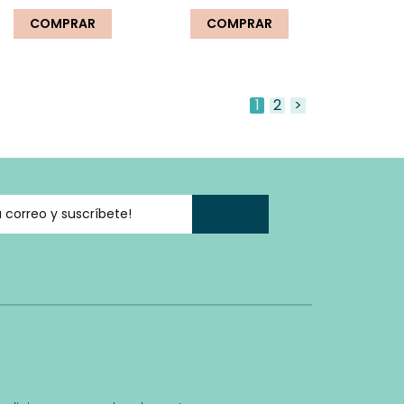
COMPRAR
COMPRAR
1
2
>