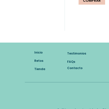
COMPRAR
Inicio
Testimonios
Retos
FAQs
Contacto
Tienda