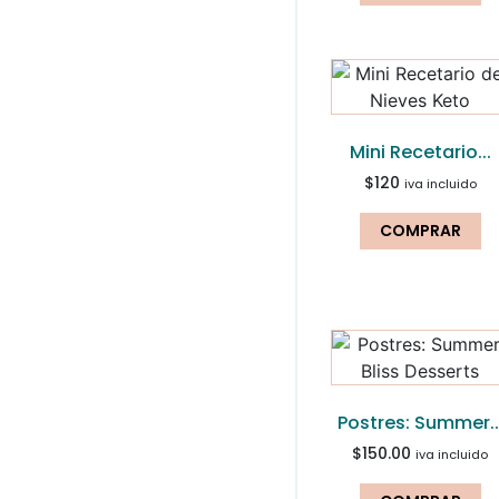
Mini Recetario...
$
120
iva incluido
COMPRAR
Postres: Summer..
$
150.00
iva incluido