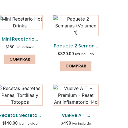
Mini Recetario...
Paquete 2 Seman...
$
150
iva incluido
$
320.00
iva incluido
COMPRAR
COMPRAR
Recetas Secreta...
Vuelve A Ti...
$
140.00
$
499
iva incluido
iva incluido