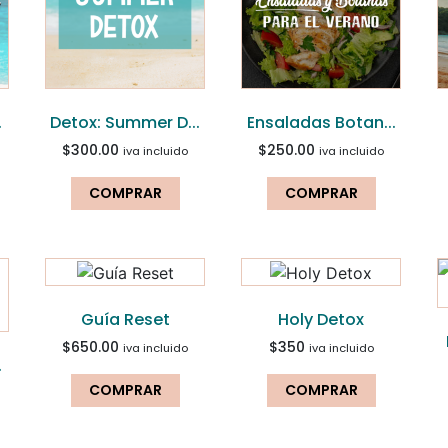
.
Detox: Summer D...
Ensaladas Botan...
$
300.00
$
250.00
iva incluido
iva incluido
COMPRAR
COMPRAR
Guía Reset
Holy Detox
$
650.00
$
350
iva incluido
iva incluido
.
COMPRAR
COMPRAR