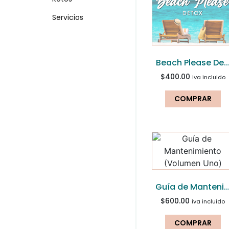
Servicios
Beach Please De..
$
400.00
iva incluido
COMPRAR
Guía de Manteni..
$
600.00
iva incluido
COMPRAR