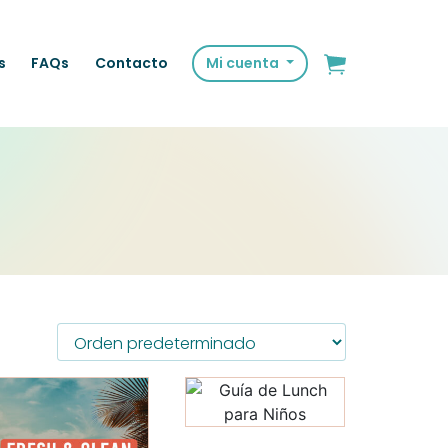
s
FAQs
Contacto
Mi cuenta